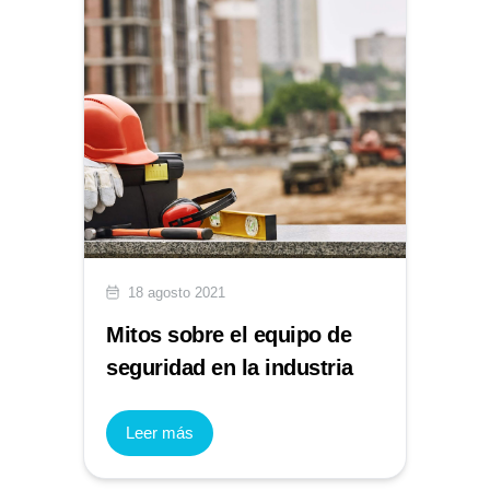
18 agosto 2021
Mitos sobre el equipo de
seguridad en la industria
Leer más