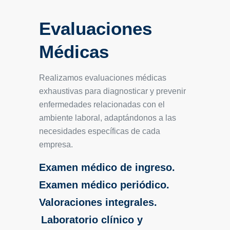
Evaluaciones
Médicas
Realizamos evaluaciones médicas
exhaustivas para diagnosticar y prevenir
enfermedades relacionadas con el
ambiente laboral, adaptándonos a las
necesidades específicas de cada
empresa.
Examen médico de ingreso.
Examen médico periódico.
Valoraciones integrales.
Laboratorio clínico y