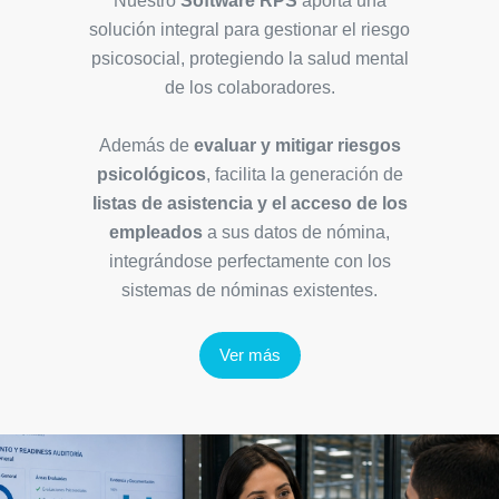
Nuestro
Software RPS
aporta una
solución integral para gestionar el riesgo
psicosocial, protegiendo la salud mental
de los colaboradores.
Además de
evaluar y mitigar riesgos
psicológicos
, facilita la generación de
listas de asistencia y el acceso de los
empleados
a sus datos de nómina,
integrándose perfectamente con los
sistemas de nóminas existentes.
Ver más