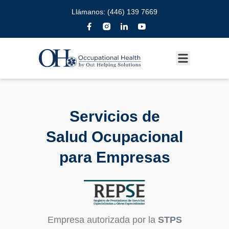
Llámanos:
(446) 139 7669
Servicios de
Salud
Ocupacional
para Empresas
Empresa autorizada por la
STPS