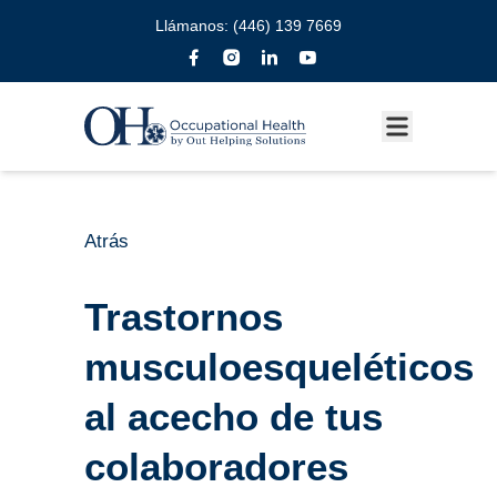
Llámanos:
(446) 139 7669
Atrás
Trastornos
musculoesqueléticos
al acecho de tus
colaboradores