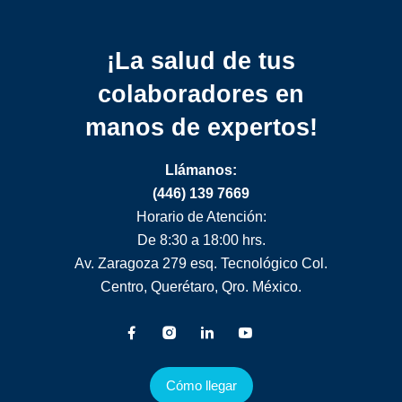
¡La salud de tus
colaboradores
en
manos de expertos!
Llámanos:
(446) 139 7669
Horario de Atención:
De 8:30 a 18:00 hrs.
Av. Zaragoza 279 esq. Tecnológico Col.
Centro, Querétaro, Qro. México.
Cómo llegar