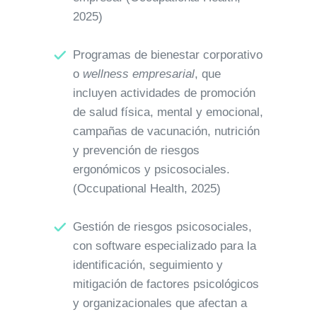
2025)
Programas de bienestar corporativo
o
wellness empresarial
, que
incluyen actividades de promoción
de salud física, mental y emocional,
campañas de vacunación, nutrición
y prevención de riesgos
ergonómicos y psicosociales.
(Occupational Health, 2025)
Gestión de riesgos psicosociales,
con software especializado para la
identificación, seguimiento y
mitigación de factores psicológicos
y organizacionales que afectan a