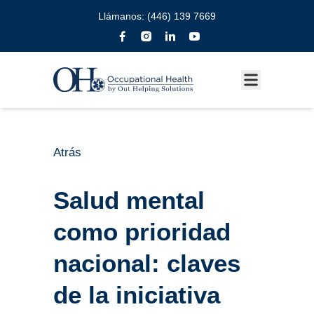
Llámanos:
(446) 139 7669
Atrás
Salud mental
como prioridad
nacional: claves
de la iniciativa