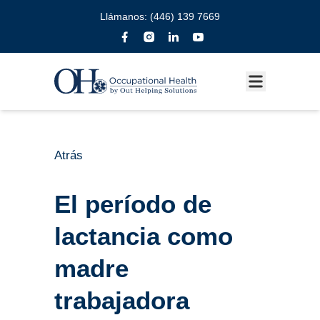
Llámanos:
(446) 139 7669
Atrás
El período de
lactancia como
madre
trabajadora