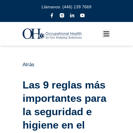
Llámanos:
(446) 139 7669
Atrás
Las 9 reglas más
importantes para
la seguridad e
higiene en el