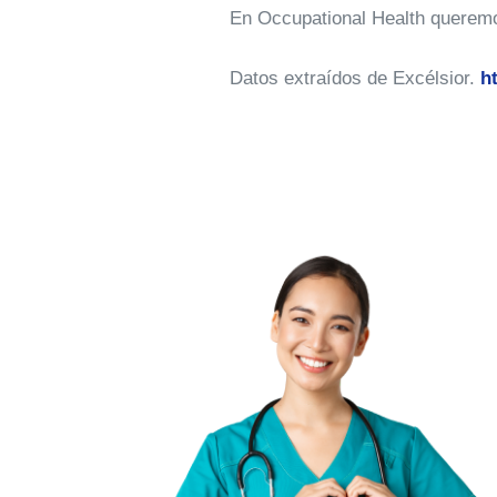
En Occupational Health queremo
Datos extraídos de Excélsior.
h