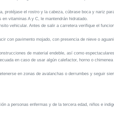
protéjase el rostro y la cabeza, cúbrase boca y nariz para ev
s en vitaminas A y C, le mantendrán hidratado.
ito vehicular. Antes de salir a carretera verifique el funci
cir con pavimento mojado, con presencia de nieve o aguan
nstrucciones de material endeble, así como espectaculares 
ecuada en caso de usar algún calefactor, horno o chimenea p
 detenerse en zonas de avalanchas o derrumbes y seguir sie
ión a personas enfermas y de la tercera edad, niños e indig