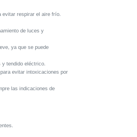
itar respirar el aire frío.
onamiento de luces y
ieve, ya que se puede
y tendido eléctrico.
ara evitar intoxicaciones por
mpre las indicaciones de
entes.