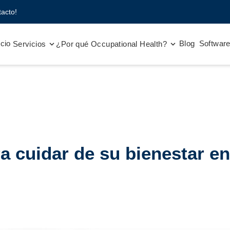
acto!
icio
Blog
Softwar
Servicios
¿Por qué Occupational Health?
a cuidar de su bienestar en