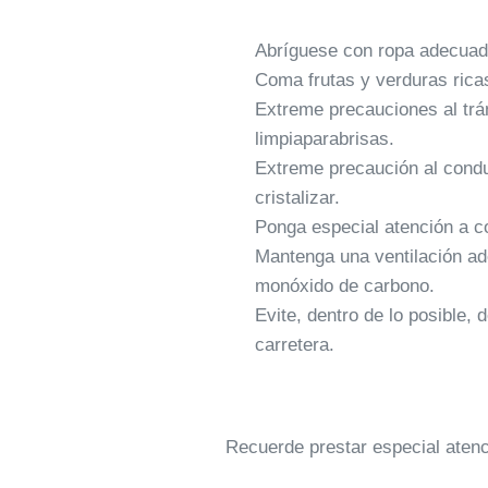
Abríguese con ropa adecuada, 
Coma frutas y verduras rica
Extreme precauciones al tráns
limpiaparabrisas.
Extreme precaución al condu
cristalizar.
Ponga especial atención a co
Mantenga una ventilación ad
monóxido de carbono.
Evite, dentro de lo posible,
carretera.
Recuerde prestar especial atenc