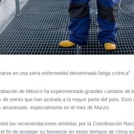
marse en una seria enfermedad denominada fatiga crónica"
 población de México ha experimentado grandes cambios de 
s de viento que han azotado a la mayor parte del país. Esto s
 atravesado, especialmente en el mes de Marzo.
sted las recomendaciones emitidas por la Coordinación Nacio
el fin de proteger su bienestar en estos tiempos de clima e