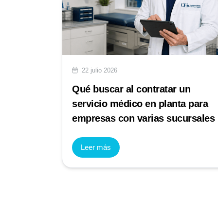
22 julio 2026
cómo
Qué buscar al contratar un
cional en
servicio médico en planta para
empresas con varias sucursales
Leer más