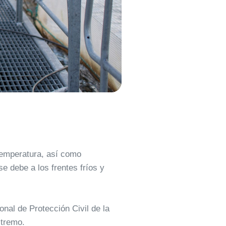
temperatura, así como
e debe a los frentes fríos y
nal de Protección Civil de la
xtremo.