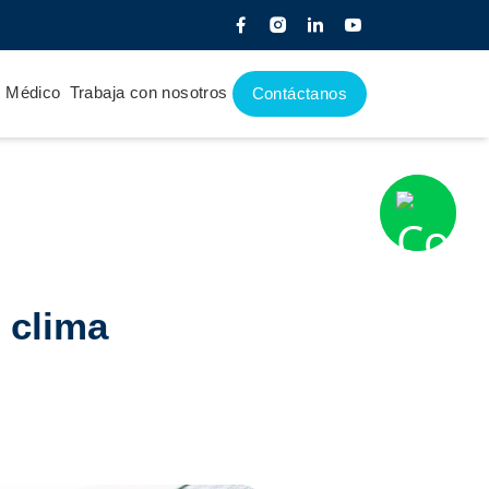
e Médico
Trabaja con nosotros
Contáctanos
 clima