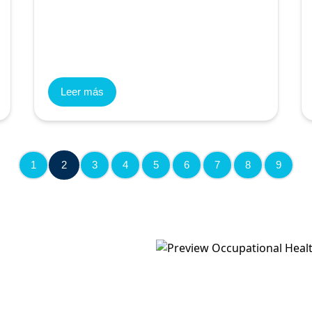
Leer más
1
2
3
4
5
6
7
8
9