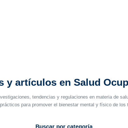
s y artículos en Salud Ocu
nvestigaciones, tendencias y regulaciones en materia de sa
prácticos para promover el bienestar mental y físico de los 
Buscar por categoría