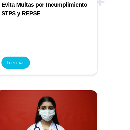
Evita Multas por Incumplimiento
STPS y REPSE
Leer más