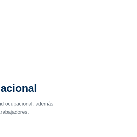
pacional
lud ocupacional, además
trabajadores.