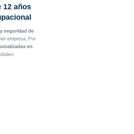
e 12 años
upacional
 y seguridad de
uier empresa. Por
sonalizadas en
idades