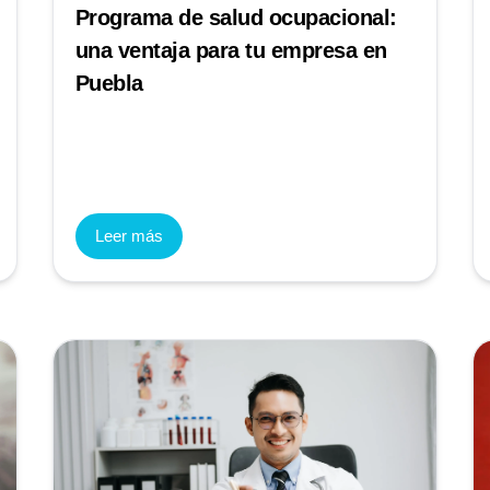
Programa de salud ocupacional:
una ventaja para tu empresa en
Puebla
Leer más