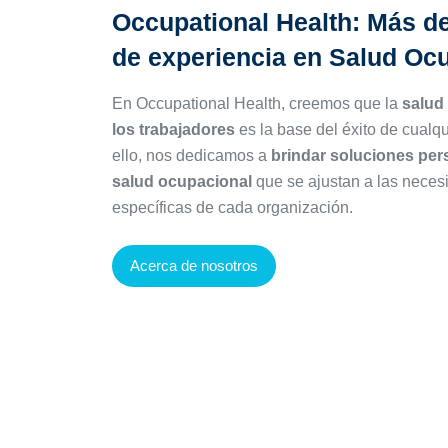
Occupational Health: Más d
de
experiencia en Salud Oc
En Occupational Health, creemos que la
salud
los trabajadores
es la base del éxito de cualq
ello, nos dedicamos a
brindar soluciones per
salud ocupacional
que se ajustan a las neces
específicas de cada organización.
Acerca de nosotros