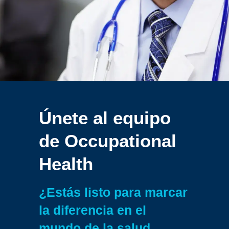
Únete al equipo
de
Occupational
Health
¿Estás listo para marcar
la diferencia en el
mundo de la salud