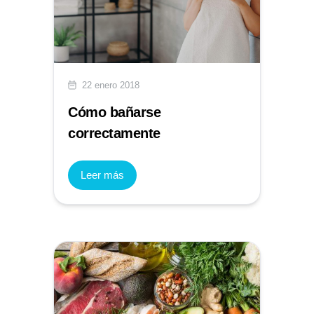
22 enero 2018
Cómo bañarse
correctamente
Leer más