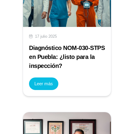
17 julio 2025
Diagnóstico NOM-030-STPS
en Puebla: ¿listo para la
inspección?
Leer más