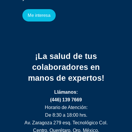
Me interesa
¡La salud de tus
colaboradores
en
manos de expertos!
Llámanos:
(446) 139 7669
Horario de Atención:
De 8:30 a 18:00 hrs.
Av. Zaragoza 279 esq. Tecnológico Col.
Centro, Querétaro, Qro. México.