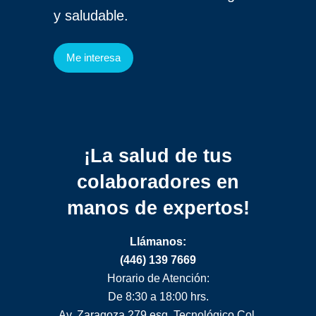
y saludable.
Me interesa
¡La salud de tus
colaboradores
en
manos de expertos!
Llámanos:
(446) 139 7669
Horario de Atención:
De 8:30 a 18:00 hrs.
Av. Zaragoza 279 esq. Tecnológico Col.