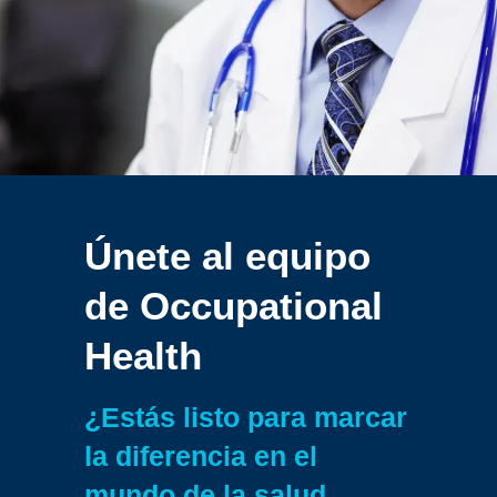
Únete al equipo
de
Occupational
Health
¿Estás listo para marcar
la diferencia en el
mundo de la salud