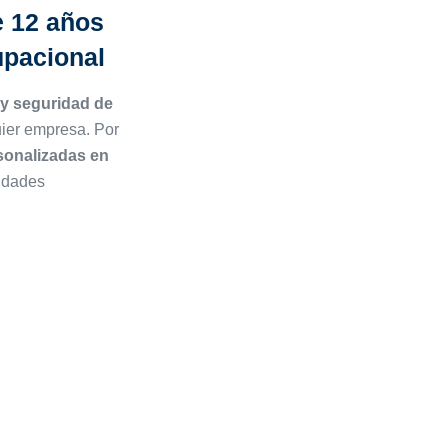
e 12 años
upacional
 y seguridad de
uier empresa. Por
sonalizadas en
idades