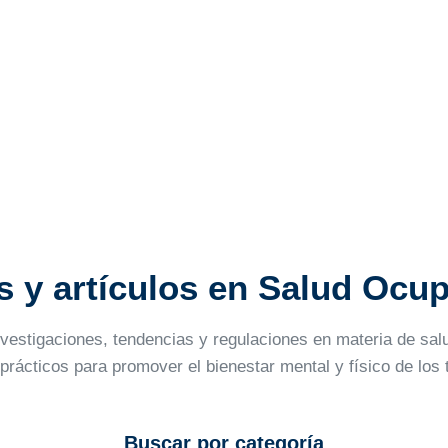
s y artículos en Salud Ocu
nvestigaciones, tendencias y regulaciones en materia de sa
prácticos para promover el bienestar mental y físico de los 
Buscar por categoría