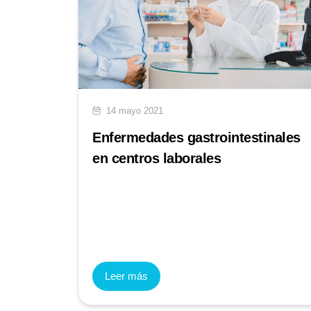
14 mayo 2021
Enfermedades gastrointestinales
en centros laborales
Leer más