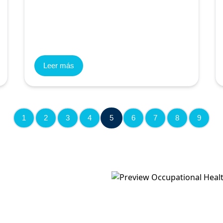
Leer más
1
2
3
4
5
6
7
8
9