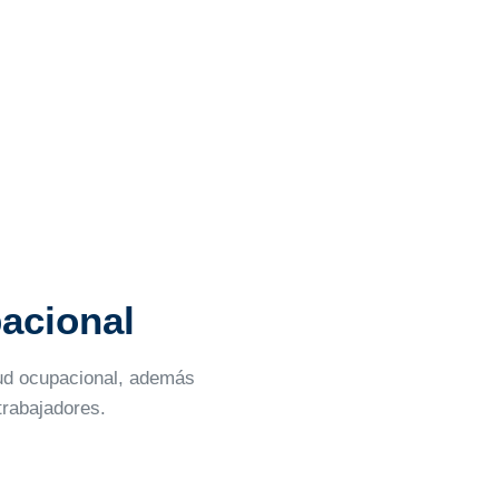
pacional
lud ocupacional, además
trabajadores.