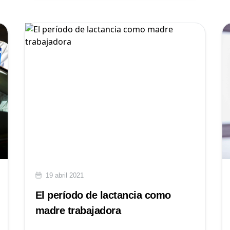
19 abril 2021
El período de lactancia como
madre trabajadora