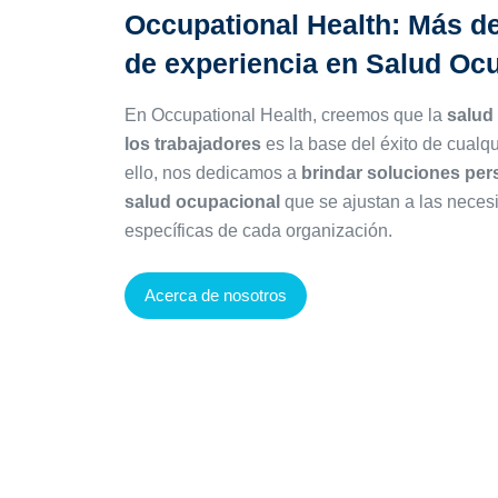
Occupational Health: Más d
de
experiencia en Salud Oc
En Occupational Health, creemos que la
salud
los trabajadores
es la base del éxito de cualq
ello, nos dedicamos a
brindar soluciones per
salud ocupacional
que se ajustan a las neces
específicas de cada organización.
Acerca de nosotros