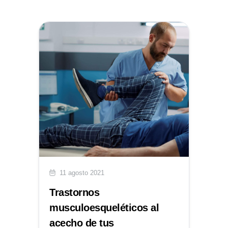
11 agosto 2021
Trastornos
musculoesqueléticos al
acecho de tus