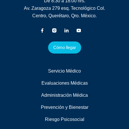
De 8:30 a 18:00 hrs.
Av. Zaragoza 279 esq. Tecnológico Col.
Centro, Querétaro, Qro. México.
Cómo llegar
Servicio Médico
Evaluaciones Médicas
Administración Médica
Prevención y Bienestar
Riesgo Psicosocial